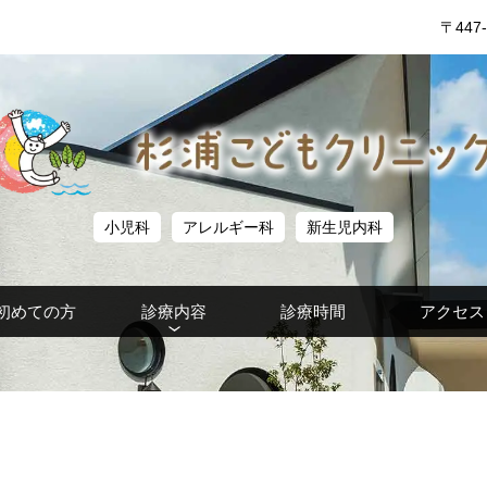
〒447-
小児科
アレルギー科
新生児内科
初めての方
診療内容
診療時間
アクセス