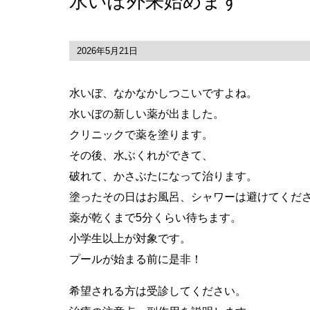
水いぼ外来始めます
2026年5月21日
水いぼ、なかなかしつこいですよね。
水いぼの新しい薬が出ました。
クリニックで薬を塗ります。
その後、水ぶくれができて、
破れて、かさぶたになって治ります。
塗ったその日はお風呂、シャワーは避けてくだ
薬が乾くまで5分くらい待ちます。
小学生以上が対象です。
プールが始まる前に是非！
希望される方は受診してください。